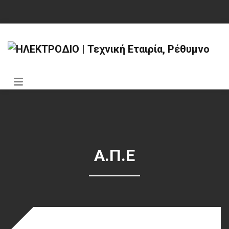
Α.Π.Ε