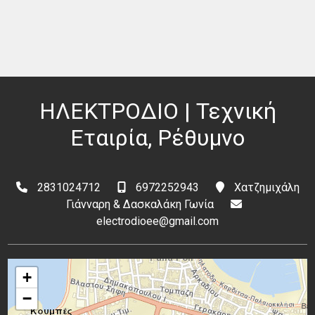
ΗΛΕΚΤΡΟΔΙΟ | Τεχνική
Εταιρία, Ρέθυμνο
2831024712
6972252943
Χατζημιχάλη
Γιάνναρη & Δασκαλάκη Γωνία
electrodioee@gmail.com
+
−