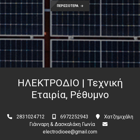
ΠΕΡΙΣΣΟΤΕΡΑ
ΗΛΕΚΤΡΟΔΙΟ | Τεχνική
Εταιρία, Ρέθυμνο
2831024712
6972252943
Χατζημιχάλη
Γιάνναρη & Δασκαλάκη Γωνία
electrodioee@gmail.com