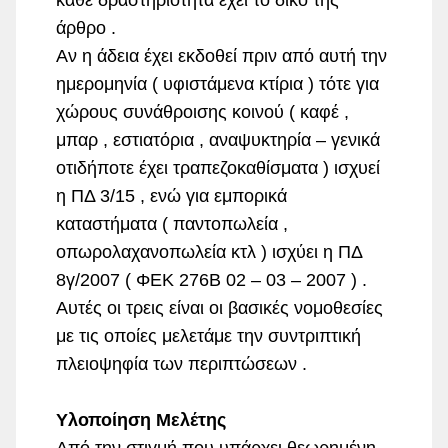
κάθε δραστηριότητα έχει το δικό της
άρθρο .
Αν η άδεια έχει εκδοθεί πριν από αυτή την
ημερομηνία ( υφιστάμενα κτίρια ) τότε για
χώρους συνάθροισης κοινού ( καφέ ,
μπαρ , εστιατόρια , αναψυκτηρία – γενικά
οτιδήποτε έχει τραπεζοκαθίσματα ) ισχυεί
η ΠΔ 3/15 , ενώ για εμπορικά
καταστήματα ( παντοπωλεία ,
οπωρολαχανοπωλεία κτλ ) ισχύει η ΠΔ
8γ/2007 ( ΦΕΚ 276Β 02 – 03 – 2007 ) .
Αυτές οι τρεις είναι οι βασικές νομοθεσίες
με τις οποίες μελετάμε την συντριπτική
πλειοψηφία των περιπτώσεων .
Υλοποίηση Μελέτης