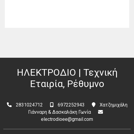
ΗΛΕΚΤΡΟΔΙΟ | Τεχνική
Εταιρία, Ρέθυμνο
2831024712
6972252943
Χατζημιχάλη
Γιάνναρη & Δασκαλάκη Γωνία
electrodioee@gmail.com